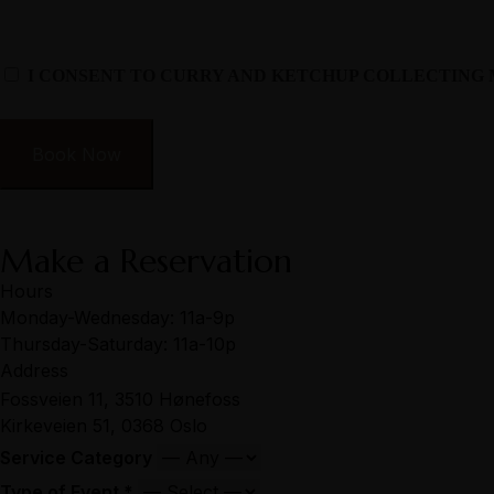
I CONSENT TO CURRY AND KETCHUP COLLECTING 
Make a Reservation
Hours
Monday-Wednesday: 11a-9p
Thursday-Saturday: 11a-10p
Address
Fossveien 11, 3510 Hønefoss
Kirkeveien 51, 0368 Oslo
Service Category
Type of Event
*