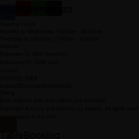
cebook-
Yelp
Tripadvisor
Instagram
f
Opening Hours
Monday to Wednesday: 11:00am - 09:00pm
Thursday to Saturday: 11:00am - 10:00pm
Address
Fossveien 11, 3510 Hønefoss
Kirkeveien 51, 0368 Oslo
Contact
(343)454-4364
support@curryandketchup.no
Dining
Both walk-ins and reservations are accepted
Copyright © Curry and Ketchup by Masala. All rights rese
No products in the cart.
Table
Booking