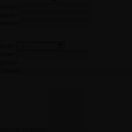
NAME*
EMAIL*
PHONE*
DATE*
TIME*
SEATS*
SPECIAL REQUESTS