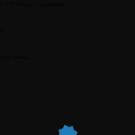
но 777 бонусы Программа...
in …
ную запись....