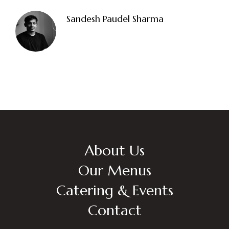
Fossveien 11, 3510 Hønefoss
Sandesh Paudel Sharma
Kirkeveien 51, 0368 Oslo
About Us
Our Menus
Catering & Events
Contact