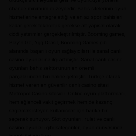
oldukça sık meydana gelir ve oyuncuya yönelik
chance minimum düzeydedir. Bahis sitelerinin oyun
hizmetlerine entegre ettiği ve en az spor bahisleri
kadar gerek teknolojik gerekse alt yapısal olarak
ciddi yatırımlar gerçekleştirilmiştir. Booming games,
Play’n Go, Ygg Drasil, Booming Games gibi
alanında başarılı oyun sağlayıcıları ile sanal canlı
casino oyunlarına ilgi artmıştır. Sanal canlı casino
oyunları bahis sektörünün en önemli
parçalarından biri haline gelmiştir. Türkçe olarak
hizmet veren en güvenilir canlı casino sitesi
Metropol Casino sitesidir. Online oyun platformları,
hem eğlenceli vakit geçirmek hem de kazanç
sağlamak isteyen kullanıcılar için harika bir
seçenek sunuyor. Slot oyunları, rulet ve canlı
casino oyunları gibi kategoriler, oyun dünyasında