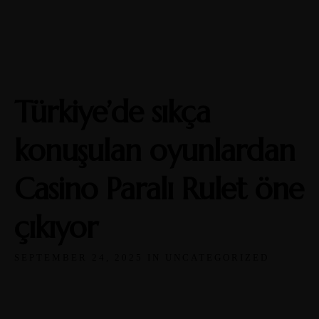
Open
Mon-Wed: 11a-9p
Thurs-Sat: 11a-10p
Türkiye’de sıkça
konuşulan oyunlardan
Casino Paralı Rulet öne
çıkıyor
SEPTEMBER 24, 2025 IN
UNCATEGORIZED