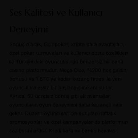
Ses Kalitesi ve Kullanıcı
Deneyimi
Sonuç olarak, Coinpoker, kripto para avantajları,
özel poker turnuvaları ve kullanıcı dostu özellikleri
ile Türkiye’deki oyuncular için benzersiz bir canlı
casino platformudur. Mega Dice, %200 hoş geldin
bonusu ve 1 BTC’ye kadar kazanç fırsatı ile yeni
Make a Reservation
oyunculara eşsiz bir başlangıç imkanı sunar.
Ayrıca, 50 ücretsiz dönüş gibi ek avantajlar,
Hours
oyuncuların oyun deneyimini daha kazançlı hale
Monday-Wednesday: 11a-9p
getirir. Düzenli oyuncular için sunulan haftalık
Thursday-Saturday: 11a-10p
promosyonlar ve özel kampanyalar da platformun
Address
cazibesini artırır. Kredi kartı ve banka havalesi,
Fossveien 11, 3510 Hønefoss