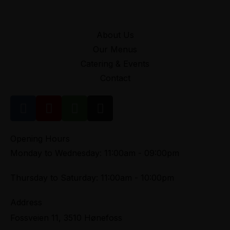
About Us
Our Menus
Catering & Events
Contact
Opening Hours
Monday to Wednesday: 11:00am - 09:00pm
Thursday to Saturday: 11:00am - 10:00pm
Address
Fossveien 11, 3510 Hønefoss