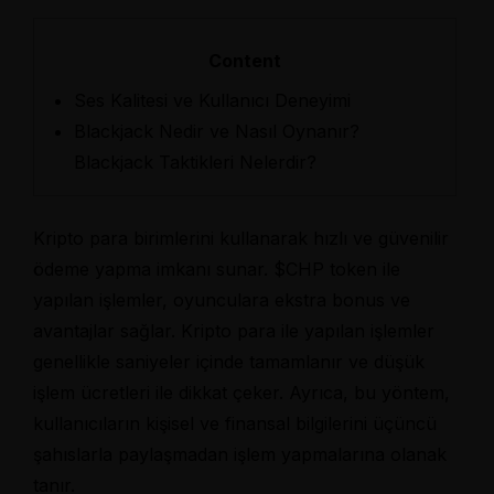
Content
Ses Kalitesi ve Kullanıcı Deneyimi
Blackjack Nedir ve Nasıl Oynanır?
Blackjack Taktikleri Nelerdir?
Kripto para birimlerini kullanarak hızlı ve güvenilir
ödeme yapma imkanı sunar. $CHP token ile
yapılan işlemler, oyunculara ekstra bonus ve
avantajlar sağlar. Kripto para ile yapılan işlemler
genellikle saniyeler içinde tamamlanır ve düşük
işlem ücretleri ile dikkat çeker. Ayrıca, bu yöntem,
kullanıcıların kişisel ve finansal bilgilerini üçüncü
şahıslarla paylaşmadan işlem yapmalarına olanak
tanır.