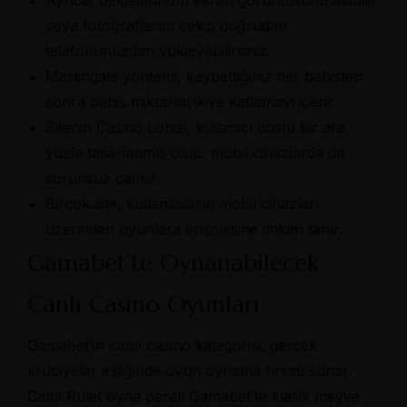
Ayrıca, belgelerinizin ekran görüntüsünü alabilir
veya fotoğraflarını çekip doğrudan
telefonunuzdan yükleyebilirsiniz.
Martingale yöntemi, kaybettiğiniz her bahisten
sonra bahis miktarını ikiye katlamayı içerir.
Sitenin Casino Lobisi, kullanıcı dostu bir ara
yüzle tasarlanmış olup, mobil cihazlarda da
sorunsuz çalışır.
Birçok site, kullanıcıların mobil cihazları
üzerinden oyunlara erişmesine imkan tanır.
Gamabet’te Oynanabilecek
Canlı Casino Oyunları
Gamabet’in canlı casino kategorisi, gerçek
krupiyeler eşliğinde oyun oynama fırsatı sunar.
Canlı Rulet oyna paralı
Gamabet’te klasik meyve