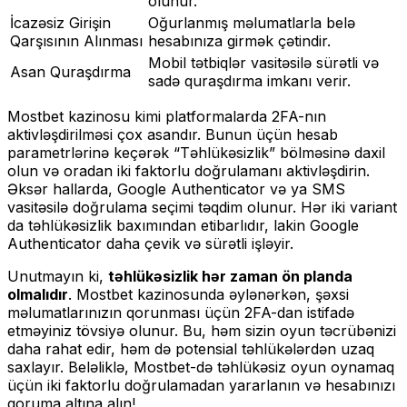
olunur.
İcazəsiz Girişin
Oğurlanmış məlumatlarla belə
Qarşısının Alınması
hesabınıza girmək çətindir.
Mobil tətbiqlər vasitəsilə sürətli və
Asan Quraşdırma
sadə quraşdırma imkanı verir.
Mostbet kazinosu kimi platformalarda 2FA-nın
aktivləşdirilməsi çox asandır. Bunun üçün hesab
parametrlərinə keçərək “Təhlükəsizlik” bölməsinə daxil
olun və oradan iki faktorlu doğrulamanı aktivləşdirin.
Əksər hallarda, Google Authenticator və ya SMS
vasitəsilə doğrulama seçimi təqdim olunur. Hər iki variant
da təhlükəsizlik baxımından etibarlıdır, lakin Google
Authenticator daha çevik və sürətli işləyir.
Unutmayın ki,
təhlükəsizlik hər zaman ön planda
olmalıdır
. Mostbet kazinosunda əylənərkən, şəxsi
məlumatlarınızın qorunması üçün 2FA-dan istifadə
etməyiniz tövsiyə olunur. Bu, həm sizin oyun təcrübənizi
daha rahat edir, həm də potensial təhlükələrdən uzaq
saxlayır. Beləliklə, Mostbet-də təhlükəsiz oyun oynamaq
üçün iki faktorlu doğrulamadan yararlanın və hesabınızı
qoruma altına alın!