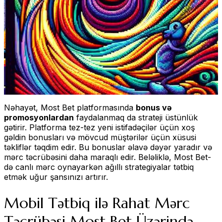
Nəhayət, Most Bet platformasında
bonus və
promosyonlardan
faydalanmaq da strateji üstünlük
gətirir. Platforma tez-tez yeni istifadəçilər üçün xoş
gəldin bonusları və mövcud müştərilər üçün xüsusi
təkliflər təqdim edir. Bu bonuslar əlavə dəyər yaradır və
mərc təcrübəsini daha maraqlı edir. Beləliklə, Most Bet-
də canlı mərc oynayarkən ağıllı strategiyalar tətbiq
etmək uğur şansınızı artırır.
Mobil Tətbiq ilə Rahat Mərc
Təcrübəsi Most Bet Üzərində