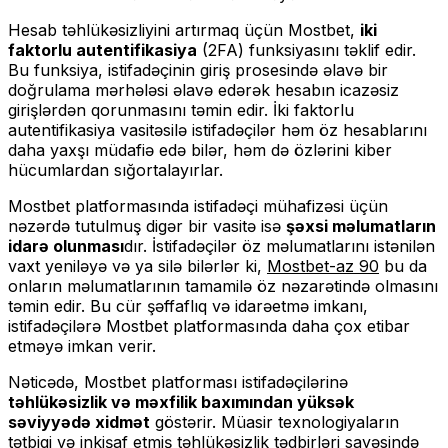
Hesab təhlükəsizliyini artırmaq üçün Mostbet,
iki
faktorlu autentifikasiya
(2FA) funksiyasını təklif edir.
Bu funksiya, istifadəçinin giriş prosesində əlavə bir
doğrulama mərhələsi əlavə edərək hesabın icazəsiz
girişlərdən qorunmasını təmin edir. İki faktorlu
autentifikasiya vasitəsilə istifadəçilər həm öz hesablarını
daha yaxşı müdafiə edə bilər, həm də özlərini kiber
hücumlardan sığortalayırlar.
Mostbet platformasında istifadəçi mühafizəsi üçün
nəzərdə tutulmuş digər bir vasitə isə
şəxsi məlumatların
idarə olunması
dır. İstifadəçilər öz məlumatlarını istənilən
vaxt yeniləyə və ya silə bilərlər ki,
Mostbet-az 90
bu da
onların məlumatlarının tamamilə öz nəzarətində olmasını
təmin edir. Bu cür şəffaflıq və idarəetmə imkanı,
istifadəçilərə Mostbet platformasında daha çox etibar
etməyə imkan verir.
Nəticədə, Mostbet platforması istifadəçilərinə
təhlükəsizlik və məxfilik baxımından yüksək
səviyyədə xidmət
göstərir. Müasir texnologiyaların
tətbiqi və inkişaf etmiş təhlükəsizlik tədbirləri sayəsində