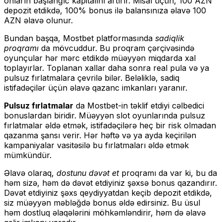
onların başlanğıc kapitalını artırır. Misal üçün, 100 AZN
depozit etdikdə, 100% bonus ilə balansınıza əlavə 100
AZN əlavə olunur.
Bundan başqa, Mostbet platformasında
sadiqlik
proqramı
da mövcuddur. Bu proqram çərçivəsində
oyunçular hər mərc etdikdə müəyyən miqdarda xal
toplayırlar. Toplanan xallar daha sonra real pula və ya
pulsuz fırlatmalara çevrilə bilər. Beləliklə, sadiq
istifadəçilər üçün əlavə qazanc imkanları yaranır.
Pulsuz fırlatmalar
da Mostbet-in təklif etdiyi cəlbedici
bonuslardan biridir. Müəyyən slot oyunlarında pulsuz
fırlatmalar əldə etmək, istifadəçilərə heç bir risk olmadan
qazanma şansı verir. Hər həftə və ya ayda keçirilən
kampaniyalar vasitəsilə bu fırlatmaları əldə etmək
mümkündür.
Əlavə olaraq,
dostunu dəvət et
proqramı da var ki, bu da
həm sizə, həm də dəvət etdiyiniz şəxsə bonus qazandırır.
Dəvət etdiyiniz şəxs qeydiyyatdan keçib depozit etdikdə,
siz müəyyən məbləğdə bonus əldə edirsiniz. Bu üsul
həm dostluq əlaqələrini möhkəmləndirir, həm də əlavə