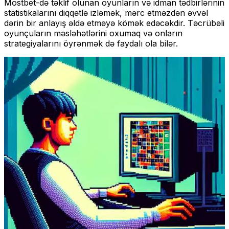
Mostbet-də təklif olunan oyunların və idman tədbirlərinin
statistikalarını diqqətlə izləmək, mərc etməzdən əvvəl
dərin bir anlayış əldə etməyə kömək edəcəkdir. Təcrübəli
oyunçuların məsləhətlərini oxumaq və onların
strategiyalarını öyrənmək də faydalı ola bilər.