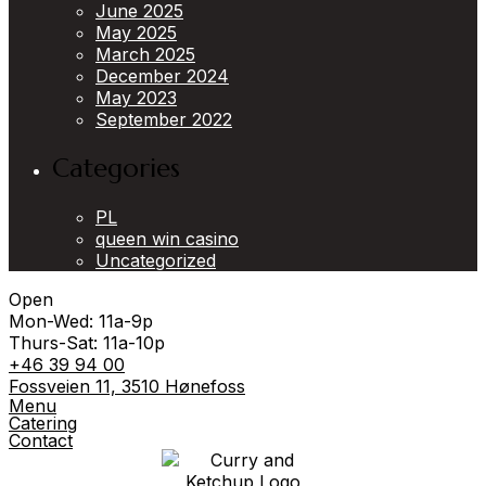
June 2025
May 2025
March 2025
December 2024
May 2023
September 2022
Categories
PL
queen win casino
Uncategorized
Open
Mon-Wed: 11a-9p
Thurs-Sat: 11a-10p
+46 39 94 00
Fossveien 11, 3510 Hønefoss
Menu
Catering
Contact