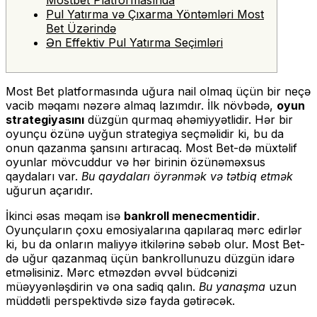
Mostbet Platformasında
Pul Yatırma və Çıxarma Yöntəmləri Most
Bet Üzərində
Ən Effektiv Pul Yatırma Seçimləri
Most Bet platformasında uğura nail olmaq üçün bir neçə
vacib məqamı nəzərə almaq lazımdır. İlk növbədə,
oyun
strategiyasını
düzgün qurmaq əhəmiyyətlidir. Hər bir
oyunçu özünə uyğun strategiya seçməlidir ki, bu da
onun qazanma şansını artıracaq. Most Bet-də müxtəlif
oyunlar mövcuddur və hər birinin özünəməxsus
qaydaları var.
Bu qaydaları öyrənmək və tətbiq etmək
uğurun açarıdır.
İkinci əsas məqam isə
bankroll menecmentidir
.
Oyunçuların çoxu emosiyalarına qapılaraq mərc edirlər
ki, bu da onların maliyyə itkilərinə səbəb olur. Most Bet-
də uğur qazanmaq üçün bankrollunuzu düzgün idarə
etməlisiniz. Mərc etməzdən əvvəl büdcənizi
müəyyənləşdirin və ona sadiq qalın.
Bu yanaşma
uzun
müddətli perspektivdə sizə fayda gətirəcək.