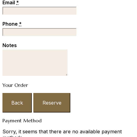
Email
*
Phone
*
Notes
Your Order
Back
Reserve
Payment Method
Sorry, it seems that there are no available payment