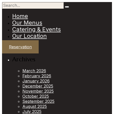
Home
Our Menus
Catering & Events
Our Location
Reservation
Archives
March 2026
February 2026
January 2026
December 2025
November 2025
October 2025
September 2025
August 2025
July 2025