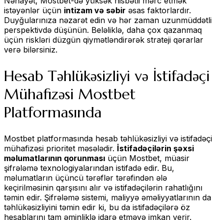
Nəhayət, Mostbet-də yüksək nisbətli mərc etmək
istəyənlər üçün
intizam və səbir
əsas faktorlardır.
Duyğularınıza nəzarət edin və hər zaman uzunmüddətli
perspektivdə düşünün. Beləliklə, daha çox qazanmaq
üçün riskləri düzgün qiymətləndirərək strateji qərarlar
verə bilərsiniz.
Hesab Təhlükəsizliyi və İstifadəçi
Mühafizəsi Mostbet
Platformasında
Mostbet platformasında hesab təhlükəsizliyi və istifadəçi
mühafizəsi prioritet məsələdir.
İstifadəçilərin şəxsi
məlumatlarının qorunması
üçün Mostbet, müasir
şifrələmə texnologiyalarından istifadə edir. Bu,
məlumatların üçüncü tərəflər tərəfindən ələ
keçirilməsinin qarşısını alır və istifadəçilərin rahatlığını
təmin edir. Şifrələmə sistemi, maliyyə əməliyyatlarının da
təhlükəsizliyini təmin edir ki, bu da istifadəçilərə öz
hesablarını tam əminliklə idarə etməyə imkan verir.