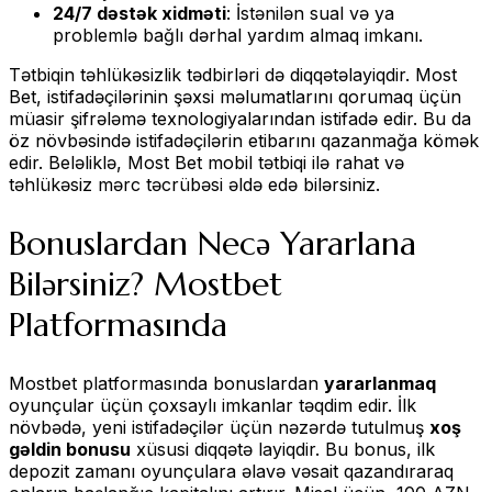
24/7 dəstək xidməti
: İstənilən sual və ya
problemlə bağlı dərhal yardım almaq imkanı.
Tətbiqin təhlükəsizlik tədbirləri də diqqətəlayiqdir. Most
Bet, istifadəçilərinin şəxsi məlumatlarını qorumaq üçün
müasir şifrələmə texnologiyalarından istifadə edir. Bu da
öz növbəsində istifadəçilərin etibarını qazanmağa kömək
edir. Beləliklə, Most Bet mobil tətbiqi ilə rahat və
təhlükəsiz mərc təcrübəsi əldə edə bilərsiniz.
Bonuslardan Necə Yararlana
Bilərsiniz? Mostbet
Platformasında
Mostbet platformasında bonuslardan
yararlanmaq
oyunçular üçün çoxsaylı imkanlar təqdim edir. İlk
növbədə, yeni istifadəçilər üçün nəzərdə tutulmuş
xoş
gəldin bonusu
xüsusi diqqətə layiqdir. Bu bonus, ilk
depozit zamanı oyunçulara əlavə vəsait qazandıraraq