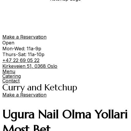
Make a Reservation
Open
Mon-Wed: 11a-9p
Thurs-Sat: 11a-10p
+47 22 69 05 22
Kirkeveien 51, 0368 Oslo
Menu
Catering
Contact
Curry and Ketchup
Make a Reservation
Ugura Nail Olma Yollari
Most Bet