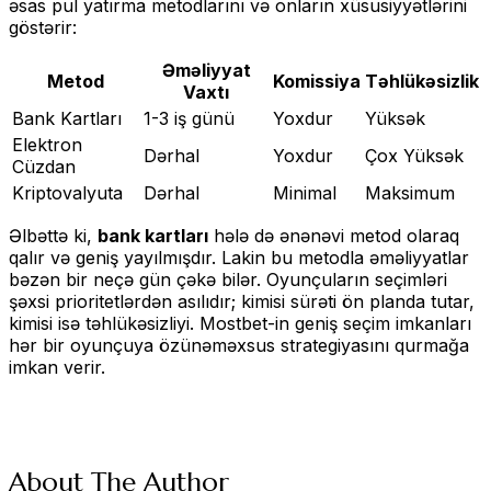
əsas pul yatırma metodlarını və onların xüsusiyyətlərini
göstərir:
Əməliyyat
Metod
Komissiya
Təhlükəsizlik
Vaxtı
Bank Kartları
1-3 iş günü
Yoxdur
Yüksək
Elektron
Dərhal
Yoxdur
Çox Yüksək
Cüzdan
Kriptovalyuta
Dərhal
Minimal
Maksimum
Əlbəttə ki,
bank kartları
hələ də ənənəvi metod olaraq
qalır və geniş yayılmışdır. Lakin bu metodla əməliyyatlar
bəzən bir neçə gün çəkə bilər. Oyunçuların seçimləri
şəxsi prioritetlərdən asılıdır; kimisi sürəti ön planda tutar,
kimisi isə təhlükəsizliyi. Mostbet-in geniş seçim imkanları
hər bir oyunçuya özünəməxsus strategiyasını qurmağa
imkan verir.
About The Author