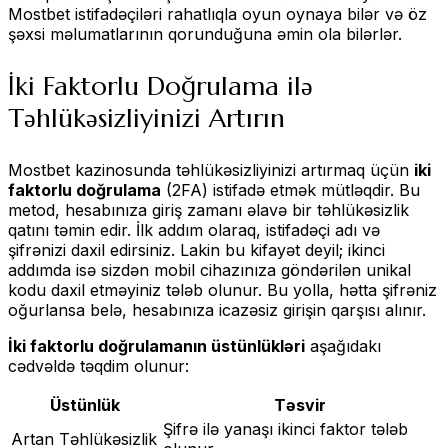
Mostbet istifadəçiləri rahatlıqla oyun oynaya bilər və öz
şəxsi məlumatlarının qorunduğuna əmin ola bilərlər.
İki Faktorlu Doğrulama ilə
Təhlükəsizliyinizi Artırın
Mostbet kazinosunda təhlükəsizliyinizi artırmaq üçün
iki
faktorlu doğrulama
(2FA) istifadə etmək mütləqdir. Bu
metod, hesabınıza giriş zamanı əlavə bir təhlükəsizlik
qatını təmin edir. İlk addım olaraq, istifadəçi adı və
şifrənizi daxil edirsiniz. Lakin bu kifayət deyil; ikinci
addımda isə sizdən mobil cihazınıza göndərilən unikal
kodu daxil etməyiniz tələb olunur. Bu yolla, hətta şifrəniz
oğurlansa belə, hesabınıza icazəsiz girişin qarşısı alınır.
İki faktorlu doğrulamanın üstünlükləri
aşağıdakı
cədvəldə təqdim olunur:
Üstünlük
Təsvir
Şifrə ilə yanaşı ikinci faktor tələb
Artan Təhlükəsizlik