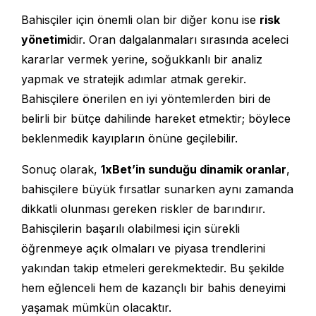
Bahisçiler için önemli olan bir diğer konu ise
risk
yönetimi
dir. Oran dalgalanmaları sırasında aceleci
kararlar vermek yerine, soğukkanlı bir analiz
yapmak ve stratejik adımlar atmak gerekir.
Bahisçilere önerilen en iyi yöntemlerden biri de
belirli bir bütçe dahilinde hareket etmektir; böylece
beklenmedik kayıpların önüne geçilebilir.
Sonuç olarak,
1xBet’in sunduğu dinamik oranlar
,
bahisçilere büyük fırsatlar sunarken aynı zamanda
dikkatli olunması gereken riskler de barındırır.
Bahisçilerin başarılı olabilmesi için sürekli
öğrenmeye açık olmaları ve piyasa trendlerini
yakından takip etmeleri gerekmektedir. Bu şekilde
hem eğlenceli hem de kazançlı bir bahis deneyimi
yaşamak mümkün olacaktır.