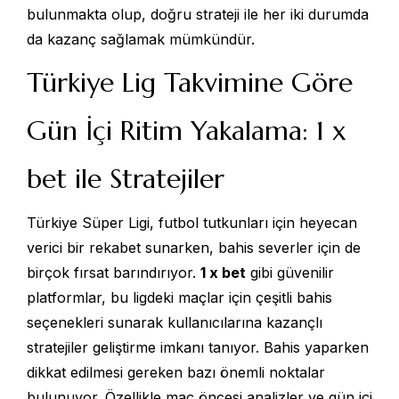
bulunmakta olup, doğru strateji ile her iki durumda
da kazanç sağlamak mümkündür.
Türkiye Lig Takvimine Göre
Gün İçi Ritim Yakalama: 1 x
bet ile Stratejiler
Türkiye Süper Ligi, futbol tutkunları için heyecan
verici bir rekabet sunarken, bahis severler için de
birçok fırsat barındırıyor.
1 x bet
gibi güvenilir
platformlar, bu ligdeki maçlar için çeşitli bahis
seçenekleri sunarak kullanıcılarına kazançlı
stratejiler geliştirme imkanı tanıyor. Bahis yaparken
dikkat edilmesi gereken bazı önemli noktalar
bulunuyor. Özellikle maç öncesi analizler ve gün içi