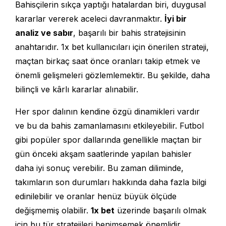
Bahisçilerin sıkça yaptığı hatalardan biri, duygusal
kararlar vererek aceleci davranmaktır.
İyi bir
analiz ve sabır
, başarılı bir bahis stratejisinin
anahtarıdır. 1x bet kullanıcıları için önerilen strateji,
maçtan birkaç saat önce oranları takip etmek ve
önemli gelişmeleri gözlemlemektir. Bu şekilde, daha
bilinçli ve kârlı kararlar alınabilir.
Her spor dalının kendine özgü dinamikleri vardır
ve bu da bahis zamanlamasını etkileyebilir. Futbol
gibi popüler spor dallarında genellikle maçtan bir
gün önceki akşam saatlerinde yapılan bahisler
daha iyi sonuç verebilir. Bu zaman diliminde,
takımların son durumları hakkında daha fazla bilgi
edinilebilir ve oranlar henüz büyük ölçüde
değişmemiş olabilir.
1x bet
üzerinde başarılı olmak
için bu tür stratejileri benimsemek önemlidir.