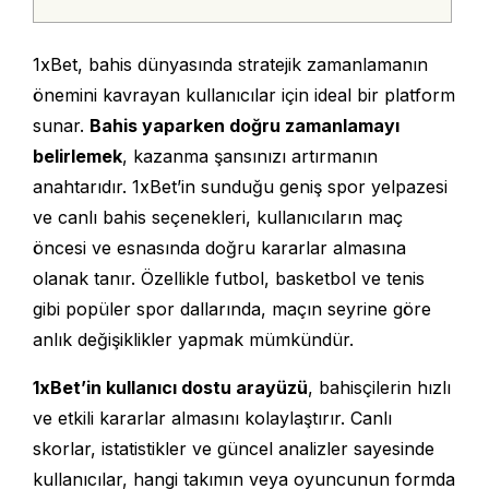
1xBet, bahis dünyasında stratejik zamanlamanın
önemini kavrayan kullanıcılar için ideal bir platform
sunar.
Bahis yaparken doğru zamanlamayı
belirlemek
, kazanma şansınızı artırmanın
anahtarıdır. 1xBet’in sunduğu geniş spor yelpazesi
ve canlı bahis seçenekleri, kullanıcıların maç
öncesi ve esnasında doğru kararlar almasına
olanak tanır. Özellikle futbol, basketbol ve tenis
gibi popüler spor dallarında, maçın seyrine göre
anlık değişiklikler yapmak mümkündür.
1xBet’in kullanıcı dostu arayüzü
, bahisçilerin hızlı
ve etkili kararlar almasını kolaylaştırır. Canlı
Make a Reservation
skorlar, istatistikler ve güncel analizler sayesinde
kullanıcılar, hangi takımın veya oyuncunun formda