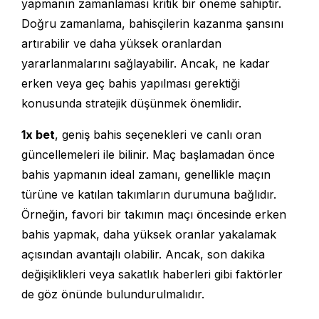
yapmanın zamanlaması kritik bir öneme sahiptir.
Doğru zamanlama, bahisçilerin kazanma şansını
artırabilir ve daha yüksek oranlardan
yararlanmalarını sağlayabilir. Ancak, ne kadar
erken veya geç bahis yapılması gerektiği
konusunda stratejik düşünmek önemlidir.
1x bet
, geniş bahis seçenekleri ve canlı oran
güncellemeleri ile bilinir. Maç başlamadan önce
bahis yapmanın ideal zamanı, genellikle maçın
türüne ve katılan takımların durumuna bağlıdır.
Örneğin, favori bir takımın maçı öncesinde erken
bahis yapmak, daha yüksek oranlar yakalamak
açısından avantajlı olabilir. Ancak, son dakika
değişiklikleri veya sakatlık haberleri gibi faktörler
de göz önünde bulundurulmalıdır.