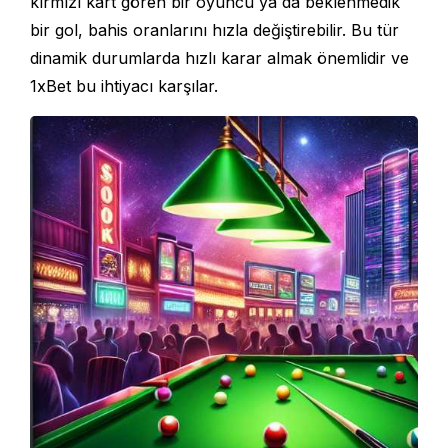
kırmızı kart gören bir oyuncu ya da beklenmedik
bir gol, bahis oranlarını hızla değiştirebilir. Bu tür
dinamik durumlarda hızlı karar almak önemlidir ve
1xBet bu ihtiyacı karşılar.