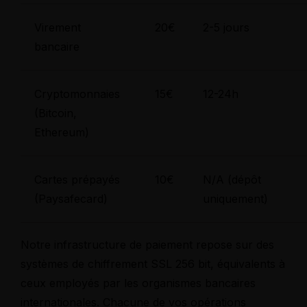
Virement
20€
2-5 jours
bancaire
Cryptomonnaies
15€
12-24h
(Bitcoin,
Ethereum)
Cartes prépayés
10€
N/A (dépôt
(Paysafecard)
uniquement)
Notre infrastructure de paiement repose sur des
systèmes de chiffrement SSL 256 bit, équivalents à
ceux employés par les organismes bancaires
internationales. Chacune de vos opérations