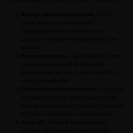
Manager de compte personnel
: Dès le
niveau Gold, un conseiller attitré
t’accompagne pour maximiser votre
parcours et résoudre immédiatement toute
question.
Retraits prioritaires
: Les utilisateurs Platine
et supérieurs jouissent de processus
accélérés avec les temps réduits de 50% sur
chaque les méthodes.
Remboursement hebdomadaire
: Un taux de
vos wagers vous est restitué tous les lundi,
avec les pourcentages progressant atteignant
20% pour ces utilisateurs Diamond Noir.
Accès VIP
: Entrée à des événements
exclusifs, des rencontres sport haut de