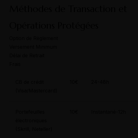
Méthodes de Transaction et
Opérations Protégées
Option de Règlement
Versement Minimum
Délai de Retrait
Frais
CB de crédit
10€
24-48h
(Visa/Mastercard)
Portefeuilles
10€
Instantané-12h
électroniques
(Skrill, Neteller)