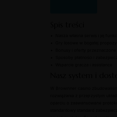
Spis treści
Nasza własna serwis i jej funkc
Gry losowe w bogatej propozyc
Bonusy i oferty przeznaczone 
Sposoby płatności i zabezpiec
Wsparcie gracza i assistance
Nasz system i dos
W
Browinner casino
zbudowaliśm
rozwiązania z przejrzystym ukła
oparciu o zaawansowane protokoł
standardowy standard zabezpiec