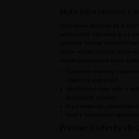
Sloty internetowe z
Nasz serwis wyróżnia się w auto
użytkownika. Oferujemy gry z od
czołówce najlepiej rzetelnych se
często wydają wygrane przekracz
została dostosowana przez syst
Tradycyjne maszyny 3-bębnow
częstością wygranych
Współczesne sloty video z ro
bezpłatnymi rundami
Gry z megaways zapewniające 
Sloty z narastającym jackpot
Premie i oferty d