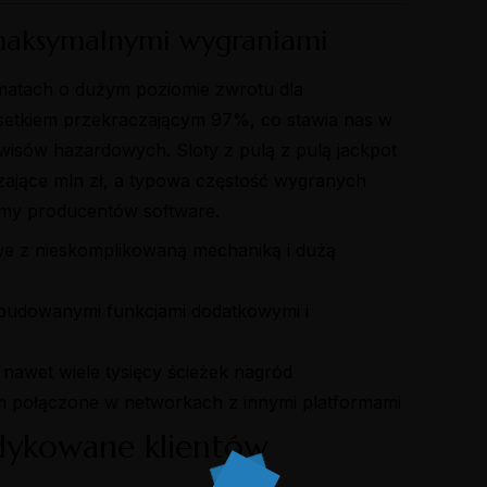
 maksymalnymi wygraniami
matach o dużym poziomie zwrotu dla
setkiem przekraczającym 97%, co stawia nas w
rwisów hazardowych. Sloty z pulą z pulą jackpot
ające mln zł, a typowa częstość wygranych
emy producentów software.
e z nieskomplikowaną mechaniką i dużą
zbudowanymi funkcjami dodatkowymi i
nawet wiele tysięcy ścieżek nagród
em połączone w networkach z innymi platformami
edykowane klientów