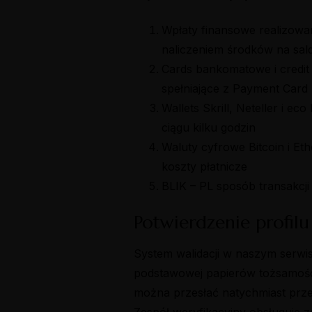
Wpłaty finansowe realizowa
naliczeniem środków na sald
Cards bankomatowe i credi
spełniające z Payment Card
Wallets Skrill, Neteller i e
ciągu kilku godzin
Waluty cyfrowe Bitcoin i Et
koszty płatnicze
BLIK – PL sposób transakcji
Potwierdzenie profilu
System walidacji w naszym serwi
podstawowej papierów tożsamości a
można przesłać natychmiast prze