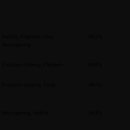
NetEnt, Pragmatic Play,
96.2%
Microgaming
Evolution Gaming, Playtech
97.8%
Evolution Gaming, Ezugi
98.1%
Microgaming, NetEnt
94.5%