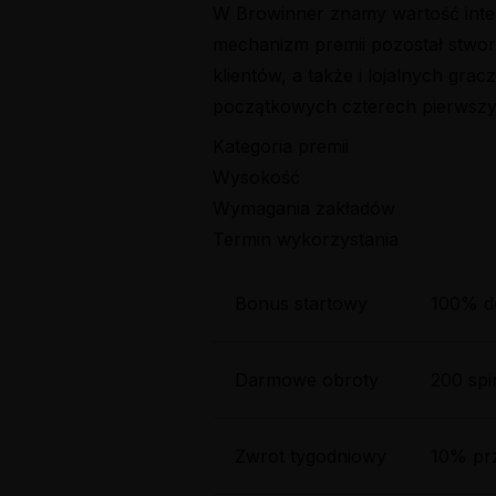
W Browinner znamy wartość inter
mechanizm premii pozostał stwo
klientów, a także i lojalnych gra
początkowych czterech pierwszyc
Kategoria premii
Wysokość
Wymagania zakładów
Termin wykorzystania
Bonus startowy
100% d
Darmowe obroty
200 sp
Zwrot tygodniowy
10% pr