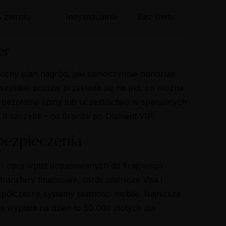
 zwrotu
Indywidualnie
Bez limitu
er
czny plan nagród, jaki samoczynnie honoruje
zystkie postaw przekłada się na pkt, co można
bezpłatne spiny lub uczestnictwo w specjalnych
 8 szczebli – od Bronze po Diament VIP.
bezpieczenia
ór opcji wpłat dopasowanych do krajowego
ransfery finansowe, cards płatnicze Visa i
spółczesne systemy płatności mobile. Najniższa
 wypłata na dzień to 50 000 złotych dla