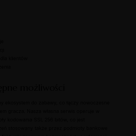
je
ji
dla klientów
zenia
tępne możliwości
y ekosystem do zabawy, co łączy nowoczesne
dem gracza. Nasza własna serwis operuje w
y kodowania SSL 256 bitów, co jest
zeń stosowany także przez podmioty bankowe