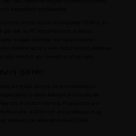
 fakt, jaki zapewnia bezpieczeństwo informacji
zych wszystkich użytkownika.
onkurencji przez użyciu rozwiązania HTML5, co
gier tak na PC stacjonarnych, a także i
bujesz ściągać żadnego oprogramowania –
wa i stabilne łącze z web. Nasz kasyno adaptuje
ferując komfort gry nieważne od sprzętu.
szej gamie
więcej niż tysiąc pozycji od renomowanych
perujemy z takimi liderami przemysłu jak
Play czy Evolution Gaming. Pojedyncza gra
ertyfikacyjne, a RNG cyfr przypadkowych są
zez zewnętrzne laboratorium eCOGRA.