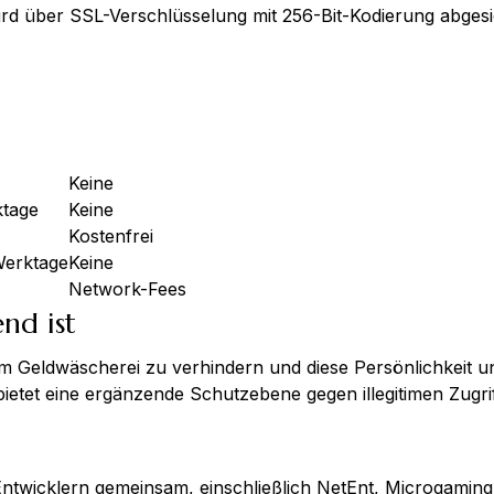
ird über SSL-Verschlüsselung mit 256-Bit-Kodierung abgesi
Keine
ktage
Keine
Kostenfrei
 Werktage
Keine
Network-Fees
nd ist
 um Geldwäscherei zu verhindern und diese Persönlichkeit 
 bietet eine ergänzende Schutzebene gegen illegitimen Zugri
Entwicklern gemeinsam, einschließlich NetEnt, Microgamin