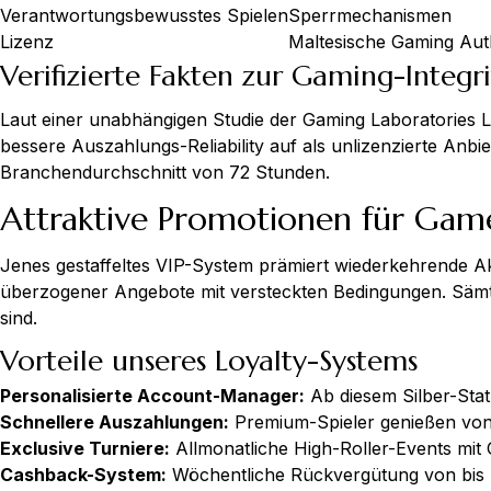
Verantwortungsbewusstes Spielen
Sperrmechanismen
Lizenz
Maltesische Gaming Aut
Verifizierte Fakten zur Gaming-Integri
Laut einer unabhängigen Studie der Gaming Laboratories 
bessere Auszahlungs-Reliability auf als unlizenzierte Anbie
Branchendurchschnitt von 72 Stunden.
Attraktive Promotionen für Gam
Jenes gestaffeltes VIP-System prämiert wiederkehrende Akti
überzogener Angebote mit versteckten Bedingungen. Sämtl
sind.
Vorteile unseres Loyalty-Systems
Personalisierte Account-Manager:
Ab diesem Silber-Stat
Schnellere Auszahlungen:
Premium-Spieler genießen von
Exclusive Turniere:
Allmonatliche High-Roller-Events mi
Cashback-System:
Wöchentliche Rückvergütung von bis 