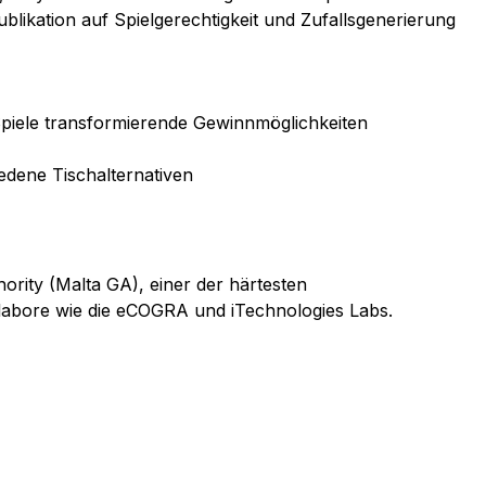
ublikation auf Spielgerechtigkeit und Zufallsgenerierung
Spiele transformierende Gewinnmöglichkeiten
edene Tischalternativen
ority (Malta GA), einer der härtesten
labore wie die eCOGRA und iTechnologies Labs.