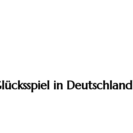
lücksspiel in Deutschland