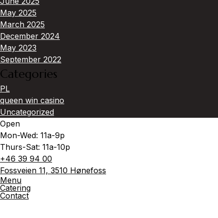
June 2025
May 2025
March 2025
December 2024
May 2023
September 2022
Categories
PL
queen win casino
Uncategorized
Open
Mon-Wed: 11a-9p
Thurs-Sat: 11a-10p
+46 39 94 00
Fossveien 11, 3510 Hønefoss
Menu
Catering
Contact