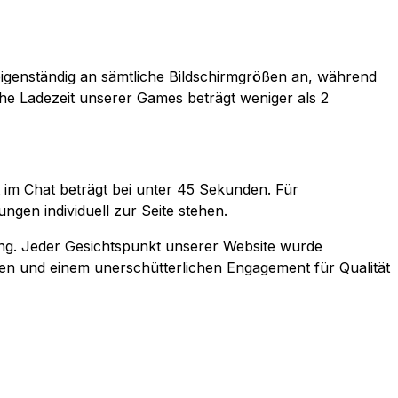
 eigenständig an sämtliche Bildschirmgrößen an, während
che Ladezeit unserer Games beträgt weniger als 2
it im Chat beträgt bei unter 45 Sekunden. Für
ngen individuell zur Seite stehen.
tung. Jeder Gesichtspunkt unserer Website wurde
gen und einem unerschütterlichen Engagement für Qualität