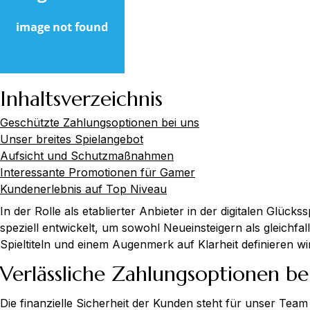
Inhaltsverzeichnis
Geschützte Zahlungsoptionen bei uns
Unser breites Spielangebot
Aufsicht und Schutzmaßnahmen
Interessante Promotionen für Gamer
Kundenerlebnis auf Top Niveau
In der Rolle als etablierter Anbieter in der digitalen Glück
speziell entwickelt, um sowohl Neueinsteigern als gleichfa
Spieltiteln und einem Augenmerk auf Klarheit definieren wi
Verlässliche Zahlungsoptionen be
Die finanzielle Sicherheit der Kunden steht für unser Team