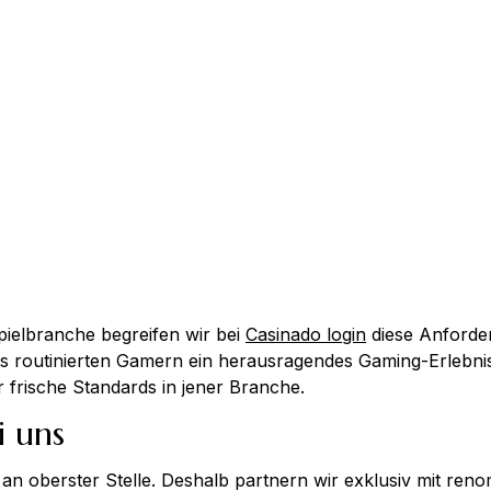
sspielbranche begreifen wir bei
Casinado login
diese Anforde
lls routinierten Gamern ein herausragendes Gaming-Erlebnis 
r frische Standards in jener Branche.
i uns
 an oberster Stelle. Deshalb partnern wir exklusiv mit reno