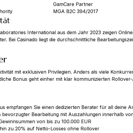
GamCare Partner
hority
MGA B2C 394/2017
tät
Laboratories International aus dem Jahr 2023 zeigen Onl
ter. Bei Casinado liegt die durchschnittliche Bearbeitungsze
er
vität mit exklusiven Privilegien. Anders als viele Konkurre
iche Bonus geht einher mit klar kommunizierten Rollover
us empfangen Sie einen dedizierten Berater für all deine A
 bevorzugter Bearbeitung mit Auszahlungen innerhalb vo
t Gewinnsummen von bis zu 100.000 EUR
hin zu 20% auf Netto-Losses ohne Rollover