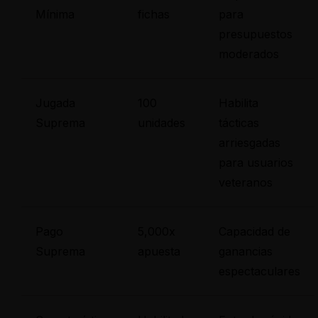
Mínima
fichas
para
presupuestos
moderados
Jugada
100
Habilita
Suprema
unidades
tácticas
arriesgadas
para usuarios
veteranos
Pago
5,000x
Capacidad de
Suprema
apuesta
ganancias
espectaculares