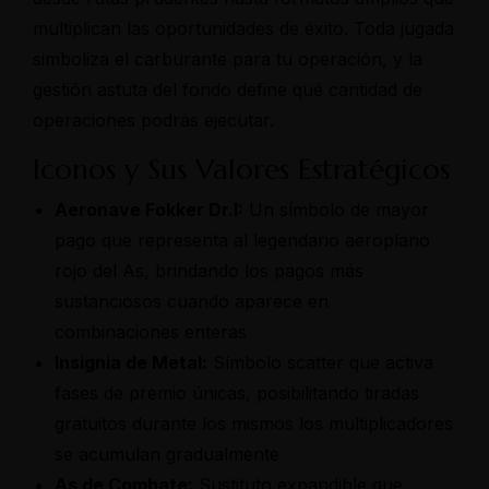
multiplican las oportunidades de éxito. Toda jugada
simboliza el carburante para tu operación, y la
gestión astuta del fondo define qué cantidad de
operaciones podrás ejecutar.
Iconos y Sus Valores Estratégicos
Aeronave Fokker Dr.I:
Un símbolo de mayor
pago que representa al legendario aeroplano
rojo del As, brindando los pagos más
sustanciosos cuando aparece en
combinaciones enteras
Insignia de Metal:
Símbolo scatter que activa
fases de premio únicas, posibilitando tiradas
gratuitos durante los mismos los multiplicadores
se acumulan gradualmente
As de Combate:
Sustituto expandible que