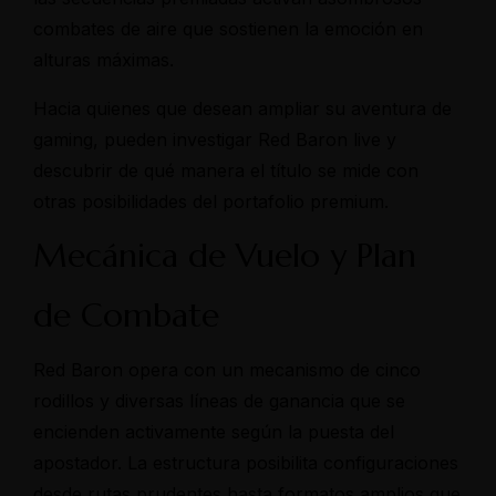
combates de aire que sostienen la emoción en
alturas máximas.
Hacia quienes que desean ampliar su aventura de
gaming, pueden investigar
Red Baron live
y
descubrir de qué manera el título se mide con
otras posibilidades del portafolio premium.
Mecánica de Vuelo y Plan
de Combate
Red Baron opera con un mecanismo de cinco
rodillos y diversas líneas de ganancia que se
encienden activamente según la puesta del
apostador. La estructura posibilita configuraciones
desde rutas prudentes hasta formatos amplios que