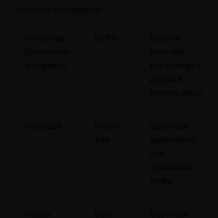
Influencia en Gameplay
Porcentaje
96.5%
Balance
(Devolución
favorable
al Jugador)
entre riesgo y
premio a
extenso plazo
Volatilidad
Media-
Ganancias
Alta
significativos
con
regularidad
media
Puesta
0.20
Disponible