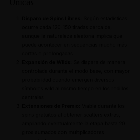
Únicas
Disparo de Spins Libres:
Según estadísticas
ocurre cada 120-150 tiradas cerca de,
aunque la naturaleza aleatoria implica que
puede acontecer en secuencias mucho más
cortas o prolongadas
Expansión de Wilds:
Se dispara de manera
controlada durante el modo base, con mayor
probabilidad cuando emergen diversos
símbolos wild al mismo tiempo en los rodillos
centrales
Extensiones de Premio:
Viable durante los
spins gratuitos al obtener scatters extras,
ampliando eventualmente la etapa hasta 20
giros sumados con multiplicadores