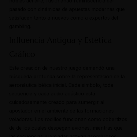
nobles del aire, fusionando reminiscencia del
pasado con dinámicas de apuestas modernas que
satisfacen tanto a nuevos como a expertos del
gambling.
Influencia Antigua y Estética
Gráfico
Este creación de nuestro juego demandó una
búsqueda profunda sobre la representación de la
aeronáutica bélica inicial. Cada símbolo, toda
secuencia y cada audio acústico está
cuidadosamente creado para sumergir al
apostador en el ambiente de las formaciones
voladoras. Los rodillos funcionan como cobertizos
de de los cuales despegan aviones, mientras que
las secuencias premiadas activan asombrosos