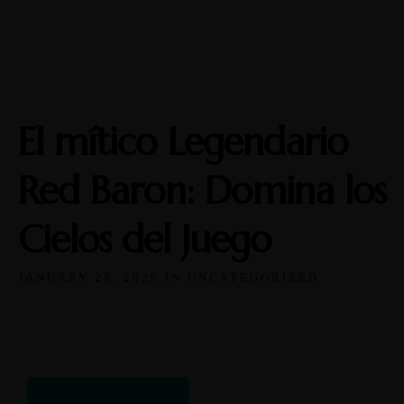
Open
Mon-Wed: 11a-9p
Thurs-Sat: 11a-10p
El mítico Legendario
Red Baron: Domina los
Cielos del Juego
JANUARY 28, 2026 IN
UNCATEGORIZED