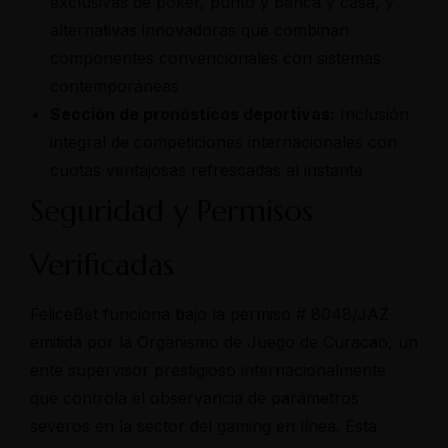
exclusivas de póker, punto y banca y casa, y
alternativas innovadoras que combinan
componentes convencionales con sistemas
contemporáneas
Sección de pronósticos deportivas:
Inclusión
integral de competiciones internacionales con
cuotas ventajosas refrescadas al instante
Seguridad y Permisos
Verificadas
FeliceBet funciona bajo la permiso # 8048/JAZ
emitida por la Organismo de Juego de Curacao, un
ente supervisor prestigioso internacionalmente
que controla el observancia de parámetros
severos en la sector del gaming en línea. Esta