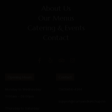
About Us
Our Menus
Catering & Events
Contact
Opening Hours
Contact
Monday to Wednesday:
(343)454-4364
11:00am - 09:00pm
support@curryandketchup.no
Thursday to Saturday: