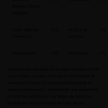
Digitales (Skrill,
Neteller)
Cripto (Bitcoin,
€15
de 10 a 30
0%
Ethereum)
minutos
Paysafecard
€10
Al instante
0%
Gestionamos retiradas en un plazo máximo de 24-
horas útiles una vez concluida la verificación de
persona. El casino no impone tarifas extras en
ninguna transacción, posibilitando que maximices
al límite tus beneficios. Los límites de retiro se
establecen según tu rango de suscripción,