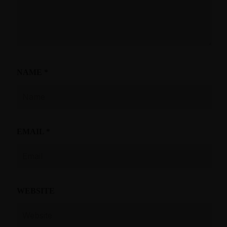
NAME
*
EMAIL
*
WEBSITE