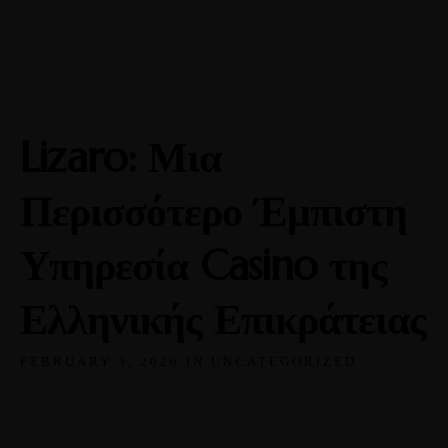
Open
Mon-Wed: 11a-9p
Thurs-Sat: 11a-10p
Lizaro: Μια
Περισσότερο Έμπιστη
Υπηρεσία Casino της
Ελληνικής Επικράτειας
FEBRUARY 3, 2026 IN
UNCATEGORIZED