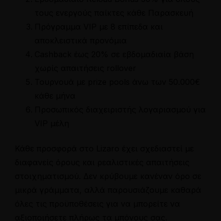
τους ενεργούς παίκτες κάθε Παρασκευή
Πρόγραμμα VIP με 8 επίπεδα και
αποκλειστικά προνόμια
Cashback έως 20% σε εβδομαδιαία βάση
χωρίς απαιτήσεις rollover
Τουρνουά με prize pools άνω των 50.000€
κάθε μήνα
Προσωπικός διαχειριστής λογαριασμού για
VIP μέλη
Κάθε προσφορά στο Lizaro έχει σχεδιαστεί με
διαφανείς όρους και ρεαλιστικές απαιτήσεις
στοιχηματισμού. Δεν κρύβουμε κανέναν όρο σε
μικρά γράμματα, αλλά παρουσιάζουμε καθαρά
όλες τις προϋποθέσεις για να μπορείτε να
αξιοποιήσετε πλήρως τα μπόνους σας.