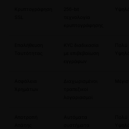
Κρυπτογράφηση
256-bit
Υψηλ
SSL
τεχνολογία
κρυπτογράφησης
Επαλήθευση
KYC διαδικασία
Πολύ
Ταυτότητας
με επιβεβαίωση
Υψηλ
εγγράφων
Ασφάλεια
Διαχωρισμένοι
Μέγισ
Χρημάτων
τραπεζικοί
λογαριασμοί
Αποτροπή
Αυτόματα
Πολύ
Απάτης
συστήματα
Υψηλ