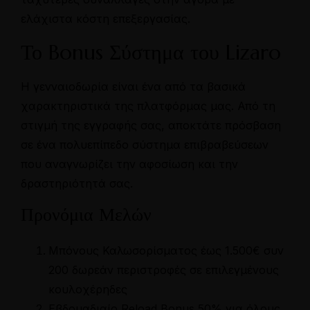
ελάχιστα κόστη επεξεργασίας.
Το Bonus Σύστημα του Lizaro
Η γενναιοδωρία είναι ένα από τα βασικά
χαρακτηριστικά της πλατφόρμας μας. Από τη
στιγμή της εγγραφής σας, αποκτάτε πρόσβαση
σε ένα πολυεπίπεδο σύστημα επιβραβεύσεων
που αναγνωρίζει την αφοσίωση και την
δραστηριότητά σας.
Προνόμια Μελών
Μπόνους Καλωσορίσματος έως 1.500€ συν
200 δωρεάν περιστροφές σε επιλεγμένους
κουλοχέρηδες
Εβδομαδιαίο Reload Bonus 50% για όλους