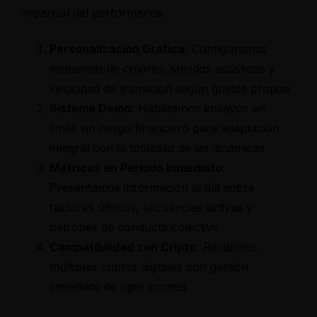
imparcial del performance.
Personalización Gráfica:
Configuramos
esquemas de colores, sonidos acústicos y
velocidad de transición según gustos propias
Sistema Demo:
Habilitamos ensayos sin
límite sin riesgo financiero para adaptación
integral con la totalidad de las dinámicas
Métricas en Periodo Inmediato:
Presentamos información al día sobre
factores últimos, secuencias activas y
patrones de conducta colectivo
Compatibilidad con Cripto:
Recibimos
múltiples criptos digitales con gestión
inmediato de operaciones