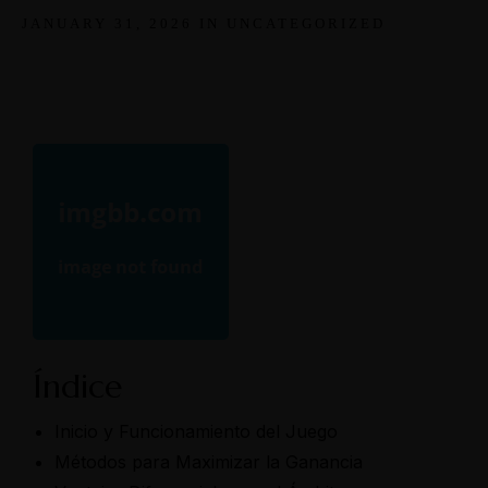
JANUARY 31, 2026 IN
UNCATEGORIZED
Índice
Inicio y Funcionamiento del Juego
Métodos para Maximizar la Ganancia