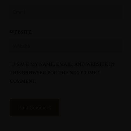
WEBSITE
SAVE MY NAME, EMAIL, AND WEBSITE IN
THIS BROWSER FOR THE NEXT TIME I
COMMENT.