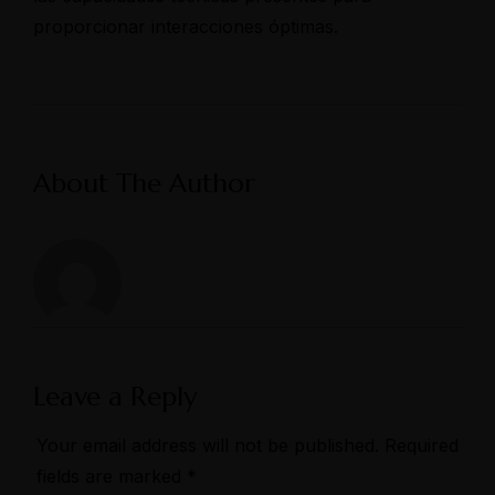
proporcionar interacciones óptimas.
About The Author
Leave a Reply
Your email address will not be published.
Required
fields are marked
*