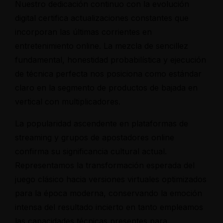
Nuestro dedicación continuo con la evolución
digital certifica actualizaciones constantes que
incorporan las últimas corrientes en
entretenimiento online. La mezcla de sencillez
fundamental, honestidad probabilística y ejecución
de técnica perfecta nos posiciona como estándar
claro en la segmento de productos de bajada en
vertical con multiplicadores.
La popularidad ascendente en plataformas de
streaming y grupos de apostadores online
confirma su significancia cultural actual.
Representamos la transformación esperada del
juego clásico hacia versiones virtuales optimizados
para la época moderna, conservando la emoción
intensa del resultado incierto en tanto empleamos
las capacidades técnicas presentes para