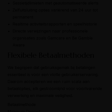
Sessietijdlimieten met geautomatiseerde alerts
Zelfuitsluiting opties variërend van 24 uur tot
permanent
Realtime activiteitsrapporten en speelhistorie
Directe verwijzingen naar professionele
organisaties zoals Gamcare en Be Gamble
Aware
Flexibele Betaalmethoden
We begrijpen dat gebruiksgemak bij betalingen
essentieel is voor een vlotte gebruikerservaring.
Daarom accepteren we een ruim scala aan
betaalopties, elk gestroomlijnd voor voortvarende
verwerking en maximale veiligheid.
Betaalmethode
Minimum Deposit