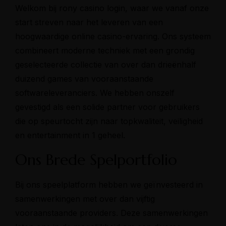
Welkom bij
rony casino login
, waar we vanaf onze
start streven naar het leveren van een
hoogwaardige online casino-ervaring. Ons systeem
Make a Reservation
combineert moderne techniek met een grondig
geselecteerde collectie van over dan drieënhalf
duizend games van vooraanstaande
Hours
softwareleveranciers. We hebben onszelf
Monday-Wednesday: 11a-9p
gevestigd als een solide partner voor gebruikers
Thursday-Saturday: 11a-10p
die op speurtocht zijn naar topkwaliteit, veiligheid
Address
en entertainment in 1 geheel.
Fossveien 11, 3510 Hønefoss
Kirkeveien 51, 0368 Oslo
Ons Brede Spelportfolio
Bij ons speelplatform hebben we geïnvesteerd in
samenwerkingen met over dan vijftig
vooraanstaande providers. Deze samenwerkingen