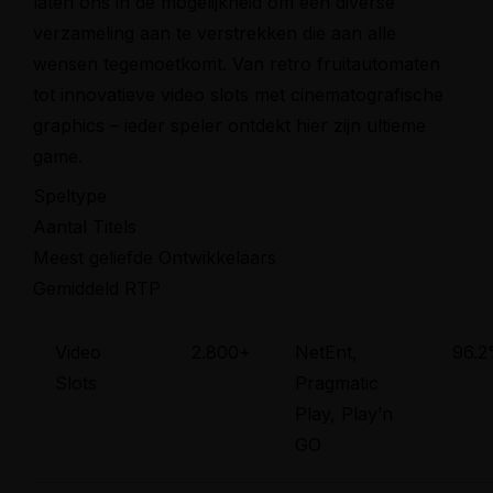
laten ons in de mogelijkheid om een diverse
verzameling aan te verstrekken die aan alle
wensen tegemoetkomt. Van retro fruitautomaten
tot innovatieve video slots met cinematografische
graphics – ieder speler ontdekt hier zijn ultieme
game.
Speltype
Aantal Titels
Meest geliefde Ontwikkelaars
Gemiddeld RTP
Video
2.800+
NetEnt,
96.
Slots
Pragmatic
Play, Play’n
GO