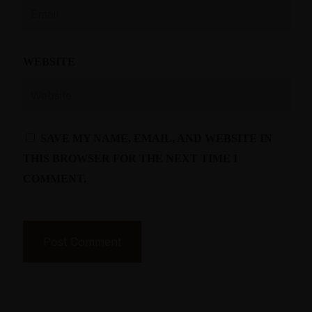
WEBSITE
SAVE MY NAME, EMAIL, AND WEBSITE IN
THIS BROWSER FOR THE NEXT TIME I
COMMENT.