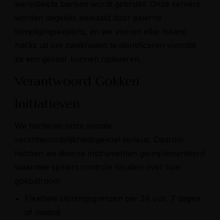
wereldwijde banken wordt gebruikt. Onze servers
worden dagelijks bewaakt door externe
beveiligingsexperts, en we voeren elke maand
hacks uit om zwakheden te identificeren voordat
ze een gevaar kunnen opleveren.
Verantwoord Gokken
Initiatieven
We hanteren onze sociale
verantwoordelijkheidsgevoel serieus. Daarom
hebben we diverse instrumenten geïmplementeerd
waarmee spelers controle houden over hun
gokpatroon:
Flexibele stortingsgrenzen per 24 uur, 7 dagen
of maand