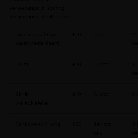
Verwerkingstijd Storting
Verwerkingstijd Uitbetaling
Creditcards (Visa
€10
Direct
2-
kaart/Masterkaart)
we
iDEAL
€10
Direct
1-
we
Skrill-
€10
Direct
0-
wallet/Neteller
Bankoverschrijving
€20
één tot
3-
drie
we