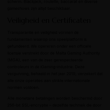
scherm. Blackjack, roulette, baccarat en diverse
gameshows zijn altijd beschikbaar.
Veiligheid en Certificaten
Transparantie en veiligheid vormen de
fundamenten waarop ons speelplatform is
gefundeerd. We opereren onder een officiële
licensie verstrekt door de Malta Gaming Authority
(MGA), een van de zeer gerespecteerde
controleurs in de iGaming-industrie. Deze
vergunning, behaald in het jaar 2019, verzekert dat
alle onze operaties aan strikte internationale
normen voldoen.
Alle monetaire betalingen worden beschermd door
256-bit SSL-encryptie – dezelfde techniek die door