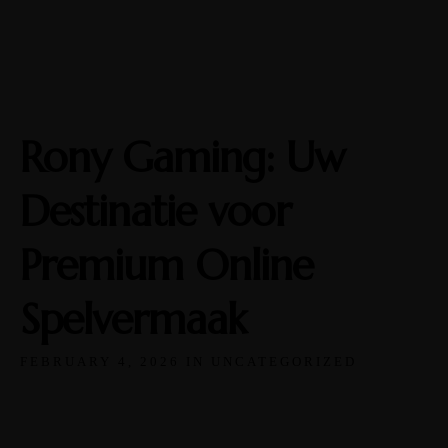
Open
Mon-Wed: 11a-9p
Thurs-Sat: 11a-10p
Rony Gaming: Uw
Destinatie voor
Premium Online
Spelvermaak
FEBRUARY 4, 2026 IN
UNCATEGORIZED