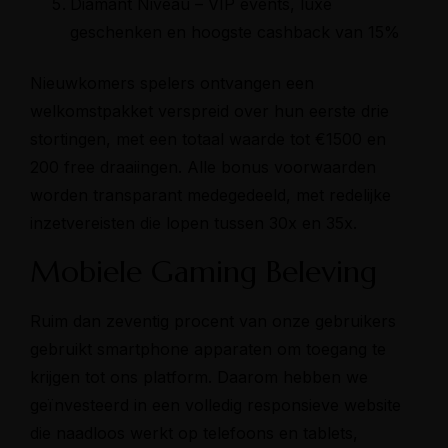
Diamant Niveau – VIP events, luxe
geschenken en hoogste cashback van 15%
Nieuwkomers spelers ontvangen een
welkomstpakket verspreid over hun eerste drie
stortingen, met een totaal waarde tot €1500 en
200 free draaiingen. Alle bonus voorwaarden
worden transparant medegedeeld, met redelijke
inzetvereisten die lopen tussen 30x en 35x.
Mobiele Gaming Beleving
Ruim dan zeventig procent van onze gebruikers
gebruikt smartphone apparaten om toegang te
krijgen tot ons platform. Daarom hebben we
geïnvesteerd in een volledig responsieve website
die naadloos werkt op telefoons en tablets,