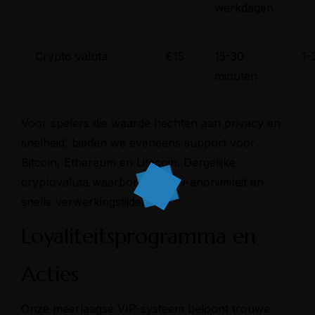
werkdagen
Crypto valuta
€15
15-30
1-
minuten
Voor spelers die waarde hechten aan privacy en
snelheid, bieden we eveneens support voor
Bitcoin, Ethereum en Litecoin. Dergelijke
cryptovaluta waarborgen semi-anonimiteit en
snelle verwerkingstijden.
Loyaliteitsprogramma en
Acties
Onze meerlaagse VIP-systeem beloont trouwe