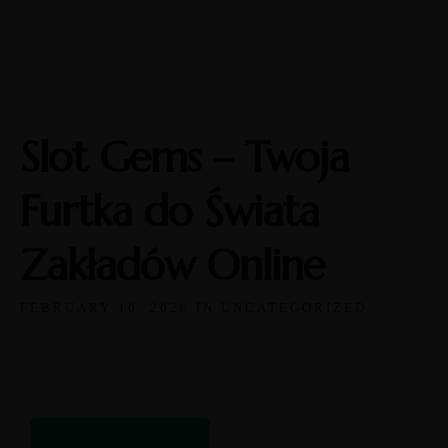
Open
Mon-Wed: 11a-9p
Thurs-Sat: 11a-10p
Slot Gems – Twoja
Furtka do Świata
Zakładów Online
FEBRUARY 10, 2026 IN
UNCATEGORIZED