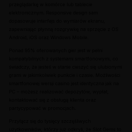
przeglądarkę w komórce lub tablecie
elektronicznym. Responsive design sam
dopasowuje interfejs do wymiarów ekranu,
zapewniając płynną rozgrywkę na sprzęcie z OS
Android, iOS oraz Windows Mobile.
Ponad 95% oferowanych gier jest w pełni
kompatybilnych z systemami smartfonowymi, co
świadczy, że jesteś w stanie cieszyć się ulubionymi
grami w jakimkolwiek punkcie i czasie. Możliwości
smartfonowej wersji casino jest identyczna jak na
PC – możesz realizować depozytów, wypłat,
kontaktować się z obsługą klienta oraz
partycypować w promocjach.
Przyłącz się do tysięcy szczęśliwych
użytkowników, którzy już odkryli, że Slot Gems to