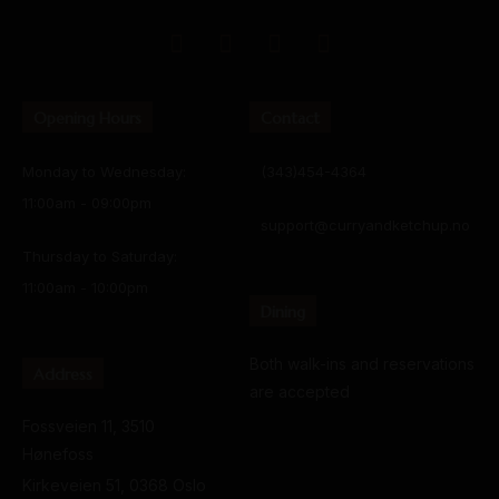
Opening Hours
Contact
Monday to Wednesday:
(343)454-4364
11:00am - 09:00pm
support@curryandketchup.no
Thursday to Saturday:
11:00am - 10:00pm
Dining
Both walk-ins and reservations
Address
are accepted
Fossveien 11, 3510
Hønefoss
Kirkeveien 51, 0368 Oslo