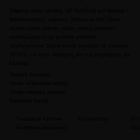
Zdajemy sobie sprawę, jak kluczowa jest łatwość i
błyskawiczność operacji. Dlatego w Slot Gems
dostarczamy szeroki wybór metod płatności
dostosowanych do potrzeb polskich
użytkowników. Dolna kwota depozytu to zaledwie
20 PLN, co czyni dostępną witrynę przystępną dla
każdego.
Sposób płatności
Okres wykonania wpłaty
Okres realizacji wypłaty
Najniższa kwota
Transakcje kartowe
Momentalny
3-5
kredytowe/debetowe
rob