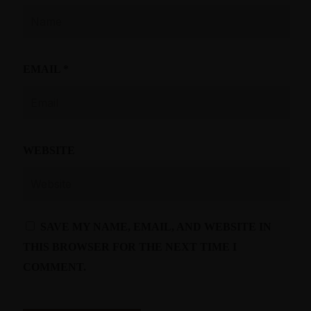
EMAIL
*
WEBSITE
SAVE MY NAME, EMAIL, AND WEBSITE IN
THIS BROWSER FOR THE NEXT TIME I
COMMENT.